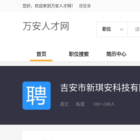
您好，欢迎来到万安人才网！
请登录
万安人才网
职位
首页
职位搜索
简历中心
吉安市新琪安科技
其它
|
私营
|
100～500人
|